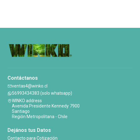
Contáctanos
ventas4@winko.cl
56993434383 (solo whatsapp)
WINKO address
Avenida Presidente Kennedy 7900
Santiago
Región Metropolitana - Chile
Dejános tus Datos
Contacto para Cotización