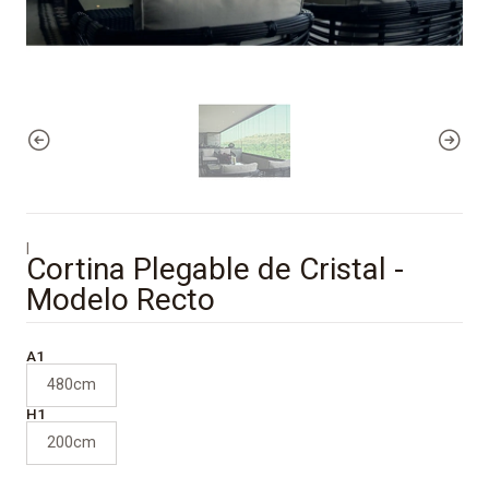
|
Cortina Plegable de Cristal -
Modelo Recto
A1
480cm
H1
200cm