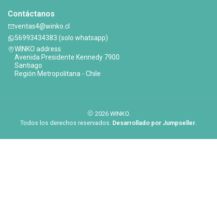
Contáctanos
ventas4@winko.cl
56993434383 (solo whatsapp)
WINKO address
Avenida Presidente Kennedy 7900
Santiago
Región Metropolitana - Chile
2026 WINKO.
Todos los derechos reservados.
Desarrollado por Jumpseller
.