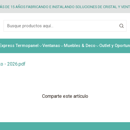
S DE 15 AÑOS FABRICANDO E INSTALANDO SOLUCIONES DE CRISTAL Y VEN
rminos y Condiciones Wi
 Express Termopanel
Ventanas
Muebles & Deco
Outlet y Oportu
ko - 2026.pdf
Comparte este artículo