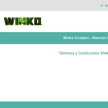
Inicio
Término y condiciones
Términos y Condiciones Winko
MÁ
Té
Winko Cristales
Atención
Términos y Condiciones Win