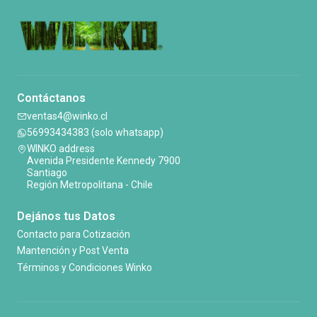
Contáctanos
ventas4@winko.cl
56993434383 (solo whatsapp)
WINKO address
Avenida Presidente Kennedy 7900
Santiago
Región Metropolitana - Chile
Dejános tus Datos
Contacto para Cotización
Mantención y Post Venta
Términos y Condiciones Winko