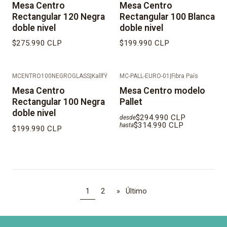
Mesa Centro
Mesa Centro
Rectangular 120 Negra
Rectangular 100 Blanca
doble nivel
doble nivel
$275.990 CLP
$199.990 CLP
MCENTRO100NEGROGLASS
|
KallfŸ
MC-PALL-EURO-01
|
Fibra País
Mesa Centro
Mesa Centro modelo
Rectangular 100 Negra
Pallet
doble nivel
$294.990 CLP
desde
$314.990 CLP
hasta
$199.990 CLP
1
2
»
Último