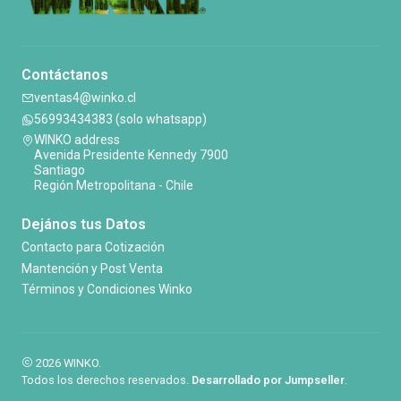
Contáctanos
ventas4@winko.cl
56993434383 (solo whatsapp)
WINKO address
Avenida Presidente Kennedy 7900
Santiago
Región Metropolitana - Chile
Dejános tus Datos
Contacto para Cotización
Mantención y Post Venta
Términos y Condiciones Winko
2026 WINKO.
Todos los derechos reservados.
Desarrollado por Jumpseller
.