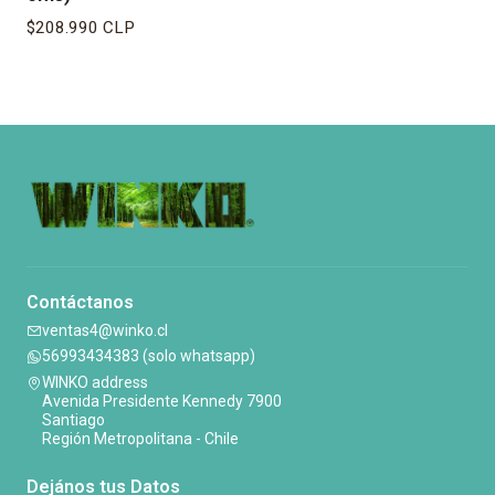
$208.990 CLP
Contáctanos
ventas4@winko.cl
56993434383 (solo whatsapp)
WINKO address
Avenida Presidente Kennedy 7900
Santiago
Región Metropolitana - Chile
Dejános tus Datos