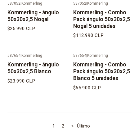
587052
|
Kommerling
587052
|
Kommerling
No disponible
No disponible
Kommerling - ángulo
Kommerling - Combo
50x30x2,5 Nogal
Pack ángulo 50x30x2,5
Nogal 5 unidades
$25.990 CLP
$112.990 CLP
587654
|
Kommerling
587654
|
Kommerling
No disponible
No disponible
Kommerling - ángulo
Kommerling - Combo
50x30x2,5 Blanco
Pack ángulo 50x30x2,5
Blanco 5 unidades
$23.990 CLP
$65.900 CLP
1
2
»
Último