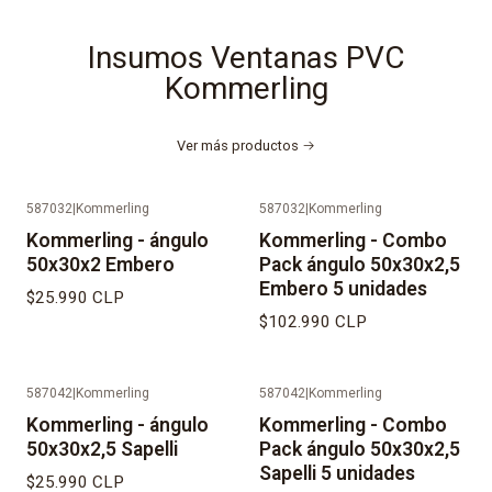
Insumos Ventanas PVC
Kommerling
Ver más productos
587032
|
Kommerling
587032
|
Kommerling
No disponible
No disponible
Kommerling - ángulo
Kommerling - Combo
50x30x2 Embero
Pack ángulo 50x30x2,5
Embero 5 unidades
$25.990 CLP
$102.990 CLP
587042
|
Kommerling
587042
|
Kommerling
No disponible
No disponible
Kommerling - ángulo
Kommerling - Combo
50x30x2,5 Sapelli
Pack ángulo 50x30x2,5
Sapelli 5 unidades
$25.990 CLP