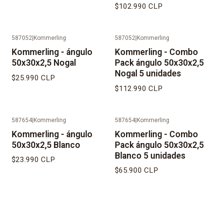
$102.990 CLP
587052
|
Kommerling
587052
|
Kommerling
No disponible
No disponible
Kommerling - ángulo
Kommerling - Combo
50x30x2,5 Nogal
Pack ángulo 50x30x2,5
Nogal 5 unidades
$25.990 CLP
$112.990 CLP
587654
|
Kommerling
587654
|
Kommerling
No disponible
No disponible
Kommerling - ángulo
Kommerling - Combo
50x30x2,5 Blanco
Pack ángulo 50x30x2,5
Blanco 5 unidades
$23.990 CLP
$65.900 CLP