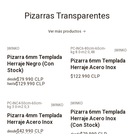
Pizarras Transparentes
Ver más productos
|
WINKO
PC-INC6-80cm-60cm-
|
WINKO
kg:8.0-m2:0,48
Pizarra 6mm Templada
Pizarra 6mm Templada
Herraje Negro (Con
Herraje Acero Inox
Stock)
$122.990 CLP
$79.990 CLP
desde
$129.990 CLP
hasta
PC-INC4-50cm-60cm-
|
WINKO
|
WINKO
kg:3.0-m2:0,3
Pizarra 6mm Templada
Pizarra 4mm Templada
Herraje Acero Inox
Herraje Acero Inox
(Con Stock)
$42.990 CLP
desde