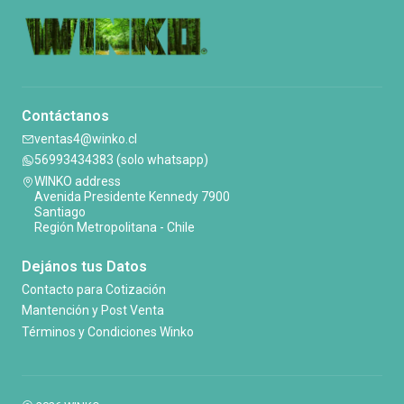
Contáctanos
ventas4@winko.cl
56993434383 (solo whatsapp)
WINKO address
Avenida Presidente Kennedy 7900
Santiago
Región Metropolitana - Chile
Dejános tus Datos
Contacto para Cotización
Mantención y Post Venta
Términos y Condiciones Winko