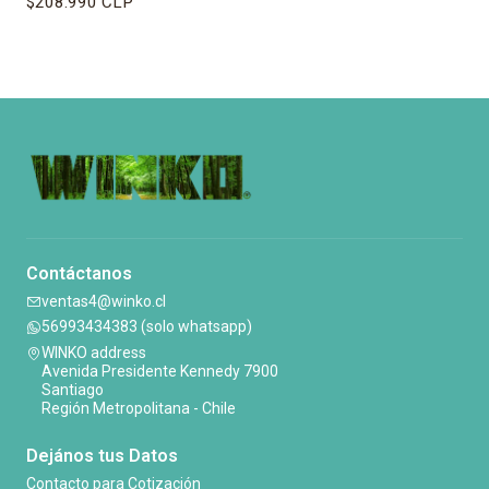
$208.990 CLP
Contáctanos
ventas4@winko.cl
56993434383 (solo whatsapp)
WINKO address
Avenida Presidente Kennedy 7900
Santiago
Región Metropolitana - Chile
Dejános tus Datos
Contacto para Cotización