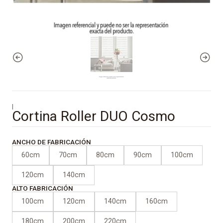
|
Cortina Roller DUO Cosmo
ANCHO DE FABRICACIÓN
60cm
70cm
80cm
90cm
100cm
120cm
140cm
ALTO FABRICACIÓN
100cm
120cm
140cm
160cm
180cm
200cm
220cm