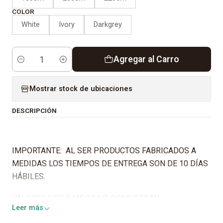
COLOR
White
Ivory
Darkgrey
Agregar al Carro
Cantidad
Mostrar stock de ubicaciones
DESCRIPCIÓN
IMPORTANTE: AL SER PRODUCTOS FABRICADOS A
MEDIDAS LOS TIEMPOS DE ENTREGA SON DE 10 DÍAS
HÁBILES.
VALORES REFLEJADOS NO CONSIDERAN
Leer más
INSTALACIÓN.