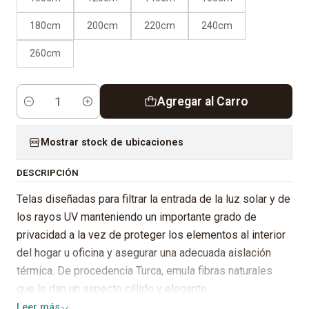
180cm
200cm
220cm
240cm
260cm
Agregar al Carro
Cantidad
Mostrar stock de ubicaciones
DESCRIPCIÓN
Telas diseñadas para filtrar la entrada de la luz solar y de
los rayos UV manteniendo un importante grado de
privacidad a la vez de proteger los elementos al interior
del hogar u oficina y asegurar una adecuada aislación
térmica. De procedencia Turca, emula fibras naturales
que le dan un aspecto cálido y elegante.
Leer más