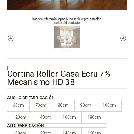
|
Cortina Roller Gasa Ecru 7%
Mecanismo HD 38
ANCHO DE FABRICACIÓN
60cm
70cm
80cm
90cm
100cm
120cm
140cm
160cm
180cm
ALTO FABRICACIÓN
100cm
120cm
140cm
160cm