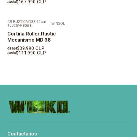
$167.990 CLP
hasta
CR-RUSTICMD38-60cm-
|
WINSOL
100cm-Natural
Cortina Roller Rustic
Mecanismo MD 38
$39.990 CLP
desde
$111.990 CLP
hasta
Contáctanos