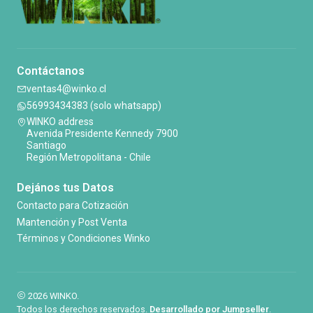
Contáctanos
ventas4@winko.cl
56993434383 (solo whatsapp)
WINKO address
Avenida Presidente Kennedy 7900
Santiago
Región Metropolitana - Chile
Dejános tus Datos
Contacto para Cotización
Mantención y Post Venta
Términos y Condiciones Winko
2026 WINKO.
Todos los derechos reservados.
Desarrollado por Jumpseller
.