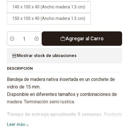
140 x 100 x 40 (Ancho madera 1.5 cm)
150 x 100 x 40 (Ancho madera 1.5 cm)
Agregar al Carro
Cantidad
Mostrar stock de ubicaciones
DESCRIPCIÓN
Bandeja de madera nativa insertada en un corchete de
vidrio de 15 mm.
Disponible en diferentes tamaños y combinaciones de
madera. Terminación semi rustica.
Tiempo de entrega aproximada: 5 semanas.
Producto
se entrega en entrada de domicilio o
Leer más