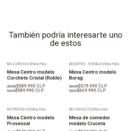
conserjería/recepción.
También podría interesarte uno
de estos
MC-CORCH-01
|
Fibra País
MCENTRO - BORA-01
|
Fibra País
Mesa Centro modelo
Mesa Centro modelo
Corchete Cristal (Roble)
Borag
$589.990 CLP
$579.990 CLP
desde
desde
$989.990 CLP
$669.990 CLP
hasta
hasta
MC-PROVE-01
|
Fibra País
MC-CRUCE-01
|
Fibra País
Mesa Centro modelo
Mesa de comedor
Provenzal
modelo Cruceta