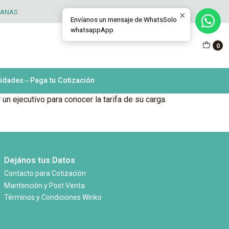
TANAS
Envíanos un mensaje de WhatsSolo
whatsappApp
0
nidades
Paga tu Cotización
un ejecutivo para conocer la tarifa de su carga.
Dejános tus Datos
Contacto para Cotización
Mantención y Post Venta
Términos y Condiciones Winko