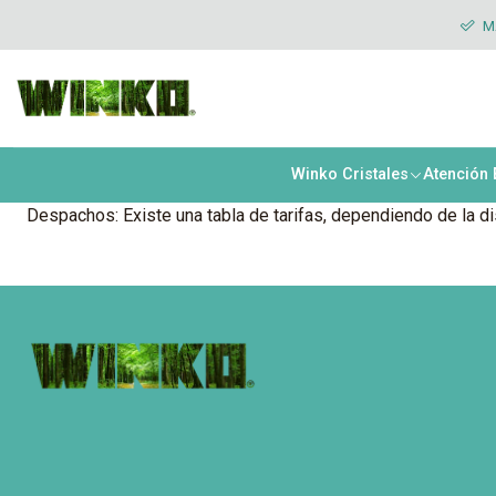
Inicio
Término y condiciones
Política de Envíos
MÁ
Winko Cristales
Atención
Despachos: Existe una tabla de tarifas, dependiendo de la dis