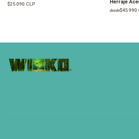
Herraje Ace
$25.090 CLP
$45.990
desde