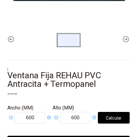
|
Ventana Fija REHAU PVC
Antracita + Termopanel
___
Ancho (MM)
Alto (MM)
Calcular
Precio