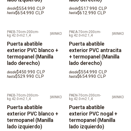
$554.990 CLP
$517.990 CLP
desde
desde
$654.990 CLP
$612.990 CLP
hasta
hasta
PAEB-70cm-200cm-
PAEA-70cm-200cm-
|
WINKO
|
WINKO
kg:42.0-m2:1,4
kg:42.0-m2:1,4
Puerta abatible
Puerta abatible
exterior PVC blanco +
exterior PVC antracita
termopanel (Manilla
+ termopanel (Manilla
lado derecho)
lado derecho)
$450.990 CLP
$554.990 CLP
desde
desde
$529.990 CLP
$654.990 CLP
hasta
hasta
PAEB-70cm-200cm-
PAEN-70cm-200cm-
|
WINKO
|
WINKO
kg:42.0-m2:1,4
kg:42.0-m2:1,4
Puerta abatible
Puerta abatible
exterior PVC blanco +
exterior PVC nogal +
termopanel (Manilla
termopanel (Manilla
lado izquierdo)
lado izquierdo)