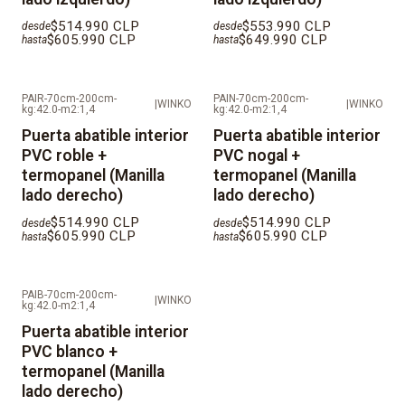
$514.990 CLP
$553.990 CLP
desde
desde
$605.990 CLP
$649.990 CLP
hasta
hasta
PAIR-70cm-200cm-
PAIN-70cm-200cm-
|
WINKO
|
WINKO
kg:42.0-m2:1,4
kg:42.0-m2:1,4
Puerta abatible interior
Puerta abatible interior
PVC roble +
PVC nogal +
termopanel (Manilla
termopanel (Manilla
lado derecho)
lado derecho)
$514.990 CLP
$514.990 CLP
desde
desde
$605.990 CLP
$605.990 CLP
hasta
hasta
PAIB-70cm-200cm-
|
WINKO
kg:42.0-m2:1,4
Puerta abatible interior
PVC blanco +
termopanel (Manilla
lado derecho)