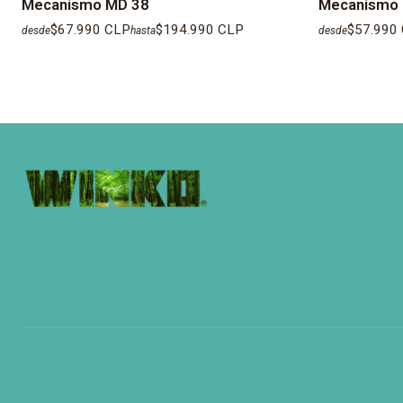
Mecanismo MD 38
Mecanismo 
$67.990 CLP
$194.990 CLP
$57.990
desde
hasta
desde