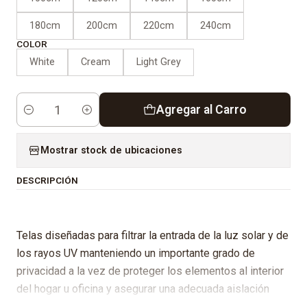
180cm
200cm
220cm
240cm
COLOR
White
Cream
Light Grey
Agregar al Carro
Cantidad
Mostrar stock de ubicaciones
DESCRIPCIÓN
Telas diseñadas para filtrar la entrada de la luz solar y de
los rayos UV manteniendo un importante grado de
privacidad a la vez de proteger los elementos al interior
del hogar u oficina y asegurar una adecuada aislación
térmica.