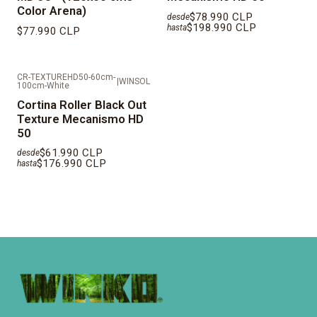
Color Arena)
$78.990 CLP
desde
$198.990 CLP
hasta
$77.990 CLP
CR-TEXTUREHD50-60cm-
|
WINSOL
100cm-White
Cortina Roller Black Out
Texture Mecanismo HD
50
$61.990 CLP
desde
$176.990 CLP
hasta