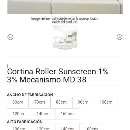
|
Cortina Roller Sunscreen 1% -
3% Mecanismo MD 38
ANCHO DE FABRICACIÓN
60cm
70cm
80cm
90cm
100cm
120cm
140cm
160cm
ALTO FABRICACIÓN
100cm
120cm
140cm
160cm