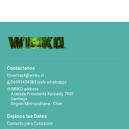
Contáctanos
ventas4@winko.cl
56993434383 (solo whatsapp)
WINKO address
Avenida Presidente Kennedy 7900
Santiago
Región Metropolitana - Chile
Dejános tus Datos
Contacto para Cotización