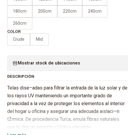
180cm
200cm
220cm
240cm
260cm
COLOR
Crude
Mid
Mostrar stock de ubicaciones
DESCRIPCIÓN
Telas dise–adas para filtrar la entrada de la luz solar y de
los rayos UV manteniendo un importante grado de
privacidad a la vez de proteger los elementos al interior
del hogar u oficina y asegurar una adecuada aislaci—n
tŽrmica. De procedencia Turca, emula fibras naturales
que le dan un aspecto c‡lido y elegante.