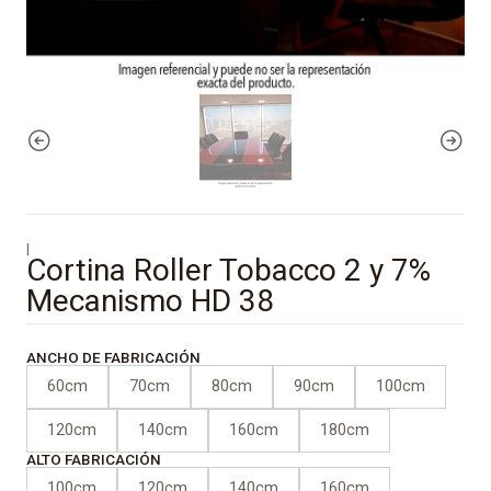
|
Cortina Roller Tobacco 2 y 7%
Mecanismo HD 38
ANCHO DE FABRICACIÓN
60cm
70cm
80cm
90cm
100cm
120cm
140cm
160cm
180cm
ALTO FABRICACIÓN
100cm
120cm
140cm
160cm