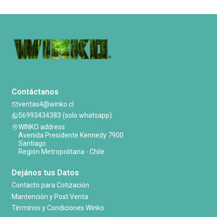
Contáctanos
ventas4@winko.cl
56993434383 (solo whatsapp)
WINKO address
Avenida Presidente Kennedy 7900
Santiago
Región Metropolitana - Chile
Dejános tus Datos
Contacto para Cotización
Mantención y Post Venta
Términos y Condiciones Winko