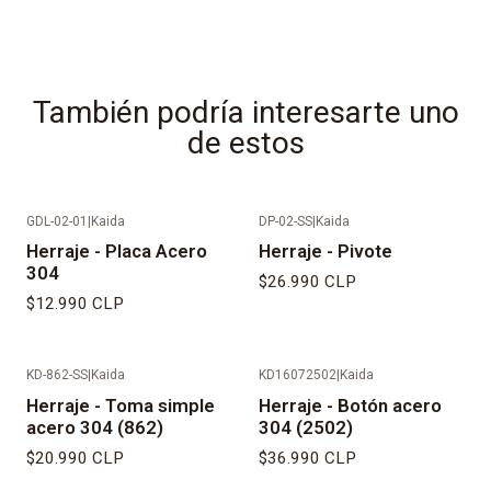
También podría interesarte uno
de estos
GDL-02-01
|
Kaida
DP-02-SS
|
Kaida
Herraje - Placa Acero
Herraje - Pivote
304
$26.990 CLP
$12.990 CLP
KD-862-SS
|
Kaida
KD16072502
|
Kaida
Herraje - Toma simple
Herraje - Botón acero
acero 304 (862)
304 (2502)
$20.990 CLP
$36.990 CLP