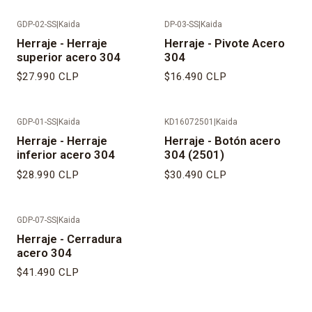
GDP-02-SS
|
Kaida
DP-03-SS
|
Kaida
Herraje - Herraje
Herraje - Pivote Acero
superior acero 304
304
$27.990 CLP
$16.490 CLP
GDP-01-SS
|
Kaida
KD16072501
|
Kaida
Herraje - Herraje
Herraje - Botón acero
inferior acero 304
304 (2501)
$28.990 CLP
$30.490 CLP
GDP-07-SS
|
Kaida
Agotado
Herraje - Cerradura
acero 304
$41.490 CLP