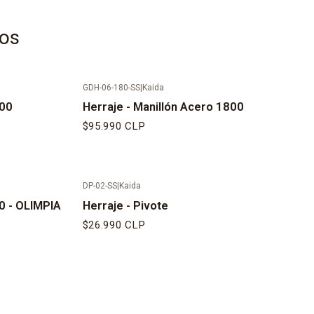
tos
GDH-06-180-SS
|
Kaida
200
Herraje - Manillón Acero 1800
$95.990 CLP
DP-02-SS
|
Kaida
00 - OLIMPIA
Herraje - Pivote
$26.990 CLP