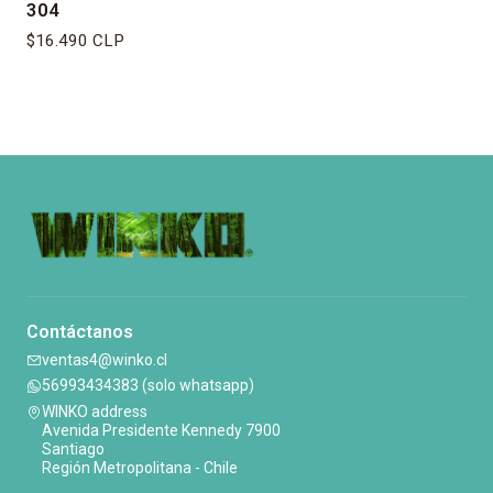
304
$16.490 CLP
Contáctanos
ventas4@winko.cl
56993434383 (solo whatsapp)
WINKO address
Avenida Presidente Kennedy 7900
Santiago
Región Metropolitana - Chile