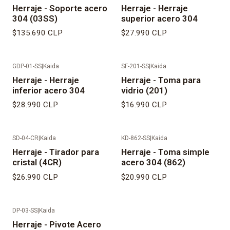
Herraje - Soporte acero
Herraje - Herraje
304 (03SS)
superior acero 304
$135.690 CLP
$27.990 CLP
GDP-01-SS
|
Kaida
SF-201-SS
|
Kaida
Herraje - Herraje
Herraje - Toma para
inferior acero 304
vidrio (201)
$28.990 CLP
$16.990 CLP
SD-04-CR
|
Kaida
KD-862-SS
|
Kaida
Herraje - Tirador para
Herraje - Toma simple
cristal (4CR)
acero 304 (862)
$26.990 CLP
$20.990 CLP
DP-03-SS
|
Kaida
Herraje - Pivote Acero