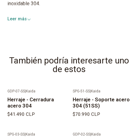
inoxidable 304.
Leer más
También podría interesarte uno
de estos
GDP-07-SS
|
Kaida
SPG-51-SS
|
Kaida
Agotado
Herraje - Cerradura
Herraje - Soporte acero
acero 304
304 (51SS)
$41.490 CLP
$70.990 CLP
SPG-03-SS
|
Kaida
GDP-02-SS
|
Kaida