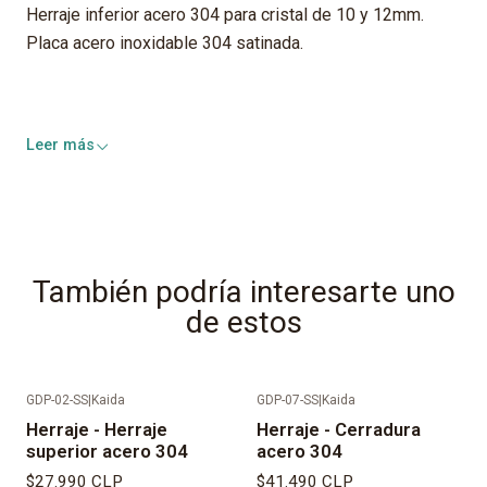
Herraje inferior acero 304 para cristal de 10 y 12mm.
Placa acero inoxidable 304 satinada.
Leer más
También podría interesarte uno
de estos
GDP-02-SS
|
Kaida
GDP-07-SS
|
Kaida
Agotado
Herraje - Herraje
Herraje - Cerradura
superior acero 304
acero 304
$27.990 CLP
$41.490 CLP