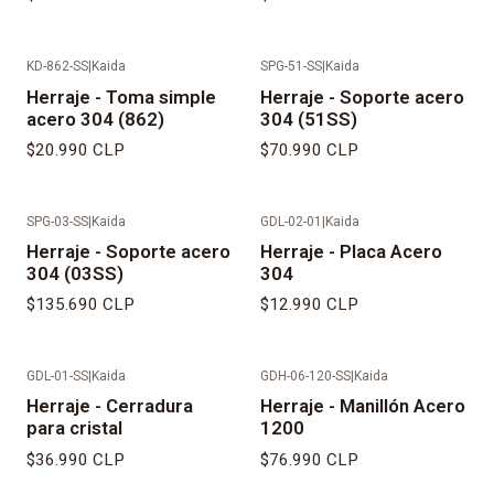
KD-862-SS
|
Kaida
SPG-51-SS
|
Kaida
Herraje - Toma simple
Herraje - Soporte acero
acero 304 (862)
304 (51SS)
$20.990 CLP
$70.990 CLP
SPG-03-SS
|
Kaida
GDL-02-01
|
Kaida
Herraje - Soporte acero
Herraje - Placa Acero
304 (03SS)
304
$135.690 CLP
$12.990 CLP
GDL-01-SS
|
Kaida
GDH-06-120-SS
|
Kaida
Herraje - Cerradura
Herraje - Manillón Acero
para cristal
1200
$36.990 CLP
$76.990 CLP