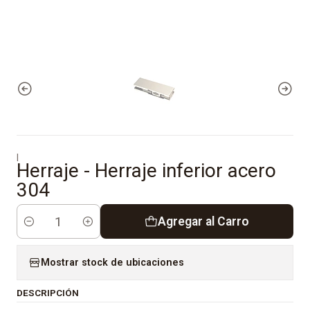
|
Herraje - Herraje inferior acero
304
Agregar al Carro
Cantidad
Mostrar stock de ubicaciones
DESCRIPCIÓN