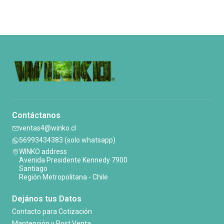
Contáctanos
ventas4@winko.cl
56993434383 (solo whatsapp)
WINKO address
Avenida Presidente Kennedy 7900
Santiago
Región Metropolitana - Chile
Dejános tus Datos
Contacto para Cotización
Mantención y Post Venta