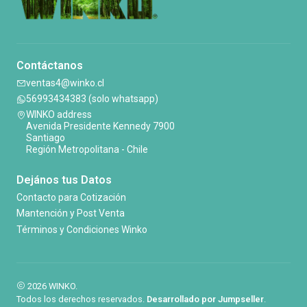
Contáctanos
ventas4@winko.cl
56993434383 (solo whatsapp)
WINKO address
Avenida Presidente Kennedy 7900
Santiago
Región Metropolitana - Chile
Dejános tus Datos
Contacto para Cotización
Mantención y Post Venta
Términos y Condiciones Winko
2026 WINKO.
Todos los derechos reservados.
Desarrollado por Jumpseller
.