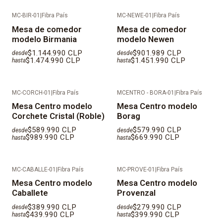
MC-BIR-01
|
Fibra País
MC-NEWE-01
|
Fibra País
Mesa de comedor
Mesa de comedor
modelo Birmania
modelo Newen
$1.144.990 CLP
$901.989 CLP
desde
desde
$1.474.990 CLP
$1.451.990 CLP
hasta
hasta
MC-CORCH-01
|
Fibra País
MCENTRO - BORA-01
|
Fibra País
Mesa Centro modelo
Mesa Centro modelo
Corchete Cristal (Roble)
Borag
$589.990 CLP
$579.990 CLP
desde
desde
$989.990 CLP
$669.990 CLP
hasta
hasta
MC-CABALLE-01
|
Fibra País
MC-PROVE-01
|
Fibra País
Mesa Centro modelo
Mesa Centro modelo
Caballete
Provenzal
$389.990 CLP
$279.990 CLP
desde
desde
$439.990 CLP
$399.990 CLP
hasta
hasta