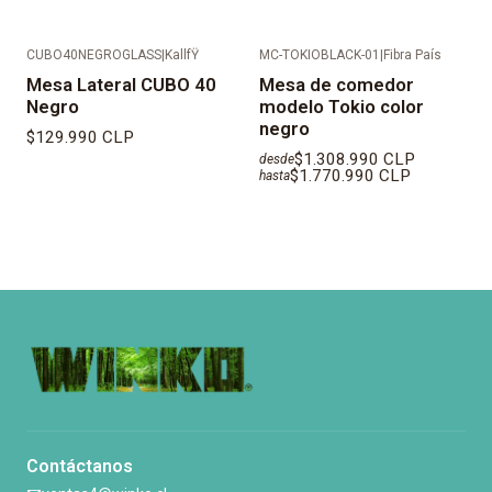
CUBO40NEGROGLASS
|
KallfŸ
MC-TOKIOBLACK-01
|
Fibra País
Mesa Lateral CUBO 40
Mesa de comedor
Negro
modelo Tokio color
negro
$129.990 CLP
$1.308.990 CLP
desde
$1.770.990 CLP
hasta
Contáctanos