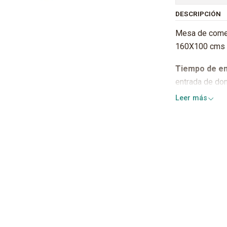
DESCRIPCIÓN
Mesa de comed
160X100 cms 
Tiempo de en
entrada de dom
Leer más