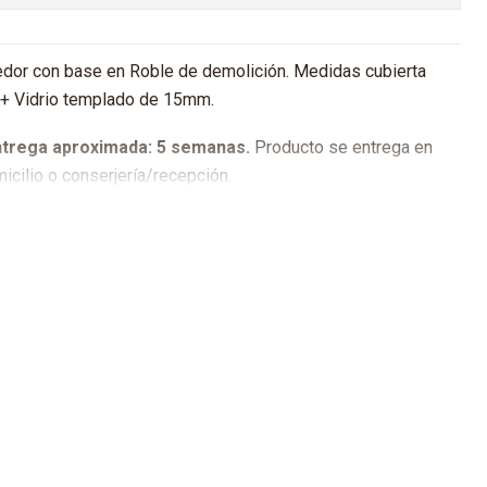
or con base en Roble de demolición. Medidas cubierta
+ Vidrio templado de 15mm.
trega aproximada: 5 semanas.
Producto se entrega en
icilio o conserjería/recepción.