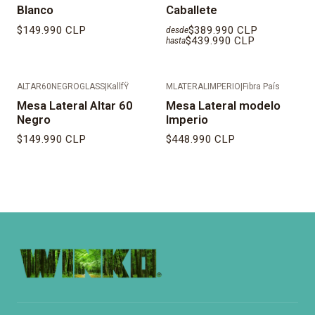
Blanco
Caballete
$149.990 CLP
$389.990 CLP
desde
$439.990 CLP
hasta
ALTAR60NEGROGLASS
|
KallfŸ
MLATERALIMPERIO
|
Fibra País
Mesa Lateral Altar 60
Mesa Lateral modelo
Negro
Imperio
$149.990 CLP
$448.990 CLP