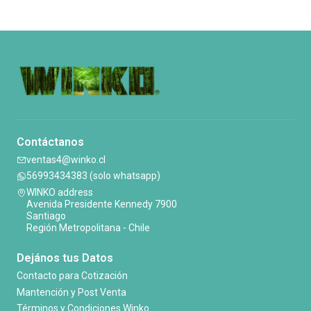
Contáctanos
ventas4@winko.cl
56993434383 (solo whatsapp)
WINKO address
Avenida Presidente Kennedy 7900
Santiago
Región Metropolitana - Chile
Dejános tus Datos
Contacto para Cotización
Mantención y Post Venta
Términos y Condiciones Winko