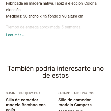
Fabricada en madera nativa. Tapiz a elección. Color a
elección.
Medidas: 50 ancho x 45 fondo x 90 altura cm
Tiempo de entrega aproximada: 5 semanas.
Leer más
También podría interesarte uno
de estos
SI-BAMBOO-01
|
Fibra País
SI-CAMPERA-01
|
Fibra País
Silla de comedor
Silla de comedor
modelo Bamboo con
modelo Campera
cojín