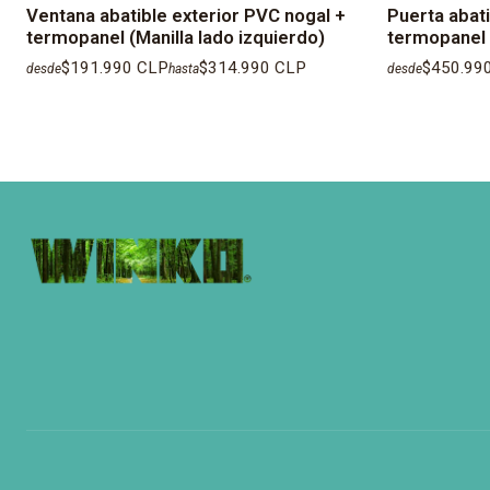
Ventana abatible exterior PVC nogal +
Puerta abat
termopanel (Manilla lado izquierdo)
termopanel 
$191.990 CLP
$314.990 CLP
$450.99
desde
hasta
desde