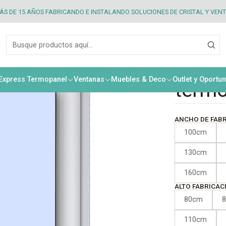
exterior dos hojas PVC blanco + termopanel
S DE 15 AÑOS FABRICANDO E INSTALANDO SOLUCIONES DE CRISTAL Y VEN
|
Venta
hojas
 Express Termopanel
Ventanas
Muebles & Deco
Outlet y Oportu
term
ANCHO DE FAB
100cm
130cm
160cm
ALTO FABRICAC
80cm
110cm