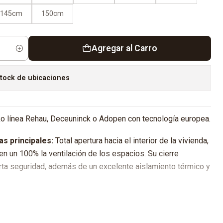
145cm
150cm
Agregar al Carro
tock de ubicaciones
o línea Rehau, Deceuninck o Adopen con tecnología europea.
as principales:
Total apertura hacia el interior de la vivienda,
a en un 100% la ventilación de los espacios. Su cierre
ta seguridad, además de un excelente aislamiento térmico y
Roto/Pabose o equivalentes.