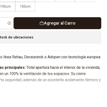
145cm
150cm
Agregar al Carro
tock de ubicaciones
o línea Rehau, Deceuninck o Adopen con tecnología europea.
as principales:
Total apertura hacia el interior de la vivienda,
a en un 100% la ventilación de los espacios. Su cierre
ta seguridad, además de un excelente aislamiento térmico y
Roto/Pabose o equivalentes.