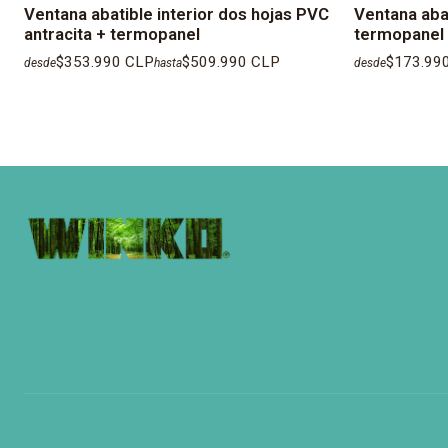
Ventana abatible interior dos hojas PVC
Ventana abat
antracita + termopanel
termopanel (
$353.990 CLP
$509.990 CLP
$173.99
desde
hasta
desde