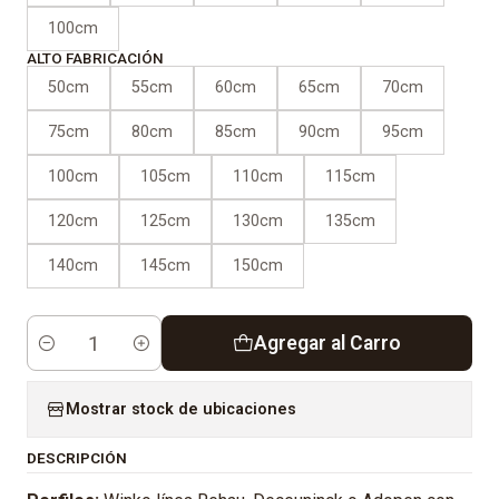
100cm
ALTO FABRICACIÓN
50cm
55cm
60cm
65cm
70cm
75cm
80cm
85cm
90cm
95cm
100cm
105cm
110cm
115cm
120cm
125cm
130cm
135cm
140cm
145cm
150cm
Agregar al Carro
Cantidad
Mostrar stock de ubicaciones
DESCRIPCIÓN