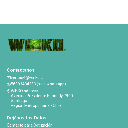
Contáctanos
ventas4@winko.cl
56993434383 (solo whatsapp)
WINKO address
Avenida Presidente Kennedy 7900
Santiago
Región Metropolitana - Chile
Dejános tus Datos
Contacto para Cotización