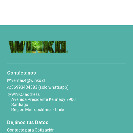
Contáctanos
ventas4@winko.cl
56993434383 (solo whatsapp)
WINKO address
Avenida Presidente Kennedy 7900
Santiago
Región Metropolitana - Chile
Dejános tus Datos
Contacto para Cotización