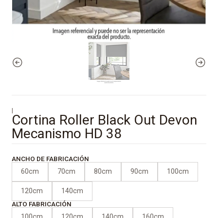
|
Cortina Roller Black Out Devon
Mecanismo HD 38
ANCHO DE FABRICACIÓN
60cm
70cm
80cm
90cm
100cm
120cm
140cm
ALTO FABRICACIÓN
100cm
120cm
140cm
160cm