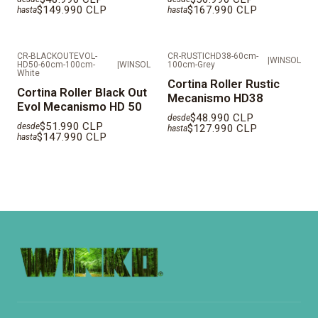
$149.990 CLP
$167.990 CLP
hasta
hasta
CR-BLACKOUTEVOL-
CR-RUSTICHD38-60cm-
|
WINSOL
HD50-60cm-100cm-
|
WINSOL
100cm-Grey
White
Cortina Roller Rustic
Cortina Roller Black Out
Mecanismo HD38
Evol Mecanismo HD 50
$48.990 CLP
desde
$51.990 CLP
desde
$127.990 CLP
hasta
$147.990 CLP
hasta