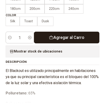
180cm
200cm
220cm
240cm
COLOR
Silk
Toast
Dusk
Agregar al Carro
Cantidad
Mostrar stock de ubicaciones
DESCRIPCIÓN
El Blackout es utilizado principalmente en habitaciones
ya que su principal característica es el bloqueo del 100%
de la luz solar y una efectiva aislación térmica.
Poliuretano:
65%
Polyester:
35%