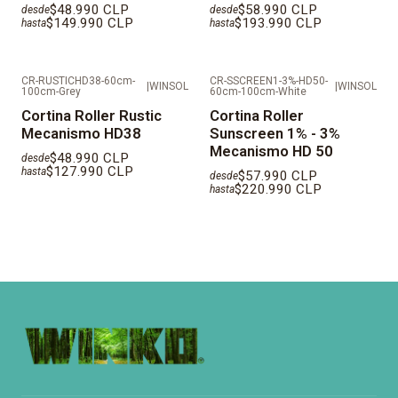
$48.990 CLP
$58.990 CLP
desde
desde
$149.990 CLP
$193.990 CLP
hasta
hasta
CR-RUSTICHD38-60cm-
CR-SSCREEN1-3%-HD50-
|
WINSOL
|
WINSOL
100cm-Grey
60cm-100cm-White
Cortina Roller Rustic
Cortina Roller
Mecanismo HD38
Sunscreen 1% - 3%
Mecanismo HD 50
$48.990 CLP
desde
$127.990 CLP
hasta
$57.990 CLP
desde
$220.990 CLP
hasta