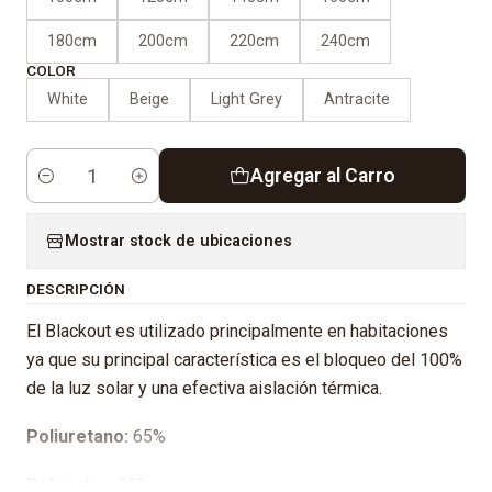
180cm
200cm
220cm
240cm
COLOR
White
Beige
Light Grey
Antracite
Agregar al Carro
Cantidad
Mostrar stock de ubicaciones
DESCRIPCIÓN
El Blackout es utilizado principalmente en habitaciones
ya que su principal característica es el bloqueo del 100%
de la luz solar y una efectiva aislación térmica.
Poliuretano:
65%
Polyester:
35%