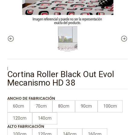
|
Cortina Roller Black Out Evol
Mecanismo HD 38
ANCHO DE FABRICACIÓN
60cm
70cm
80cm
90cm
100cm
120cm
140cm
ALTO FABRICACIÓN
100cm
120cm
140cm
160cm