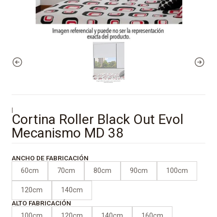
|
Cortina Roller Black Out Evol
Mecanismo MD 38
ANCHO DE FABRICACIÓN
60cm
70cm
80cm
90cm
100cm
120cm
140cm
ALTO FABRICACIÓN
100cm
120cm
140cm
160cm