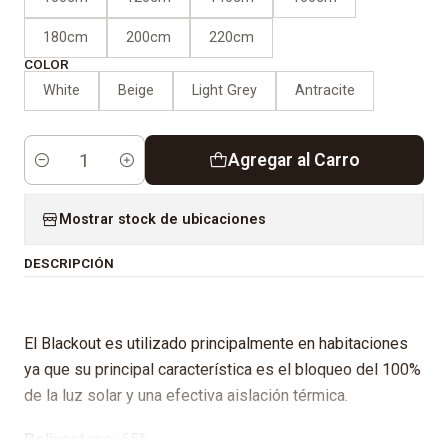
180cm
200cm
220cm
COLOR
White
Beige
Light Grey
Antracite
Agregar al Carro
Cantidad
Mostrar stock de ubicaciones
DESCRIPCIÓN
El Blackout es utilizado principalmente en habitaciones
ya que su principal característica es el bloqueo del 100%
de la luz solar y una efectiva aislación térmica.
Poliuretano:
65%