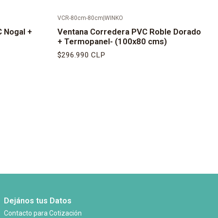
VCR-80cm-80cm
|
WINKO
C Nogal +
Ventana Corredera PVC Roble Dorado
+ Termopanel- (100x80 cms)
$296.990 CLP
Dejános tus Datos
Contacto para Cotización