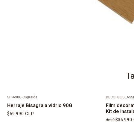
Ta
SH-A90G-CR
|
Kaida
DECOF05
|
GLASS
Herraje Bisagra a vidrio 90G
Film decora
Kit de instal
$59.990 CLP
$36.990
desde