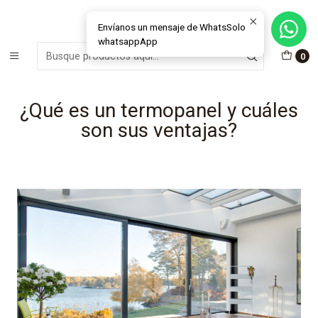
MÁS DE 15 AÑOS FABRICANDO E INSTALANDO SOLUCIONES DE
CRISTAL Y VENTANAS
Envíanos un mensaje de WhatsSolo
whatsappApp
Inicio
Blog
0
¿Qué es un termopanel y cuáles son sus ventajas?
¿Qué es un termopanel y cuáles
son sus ventajas?