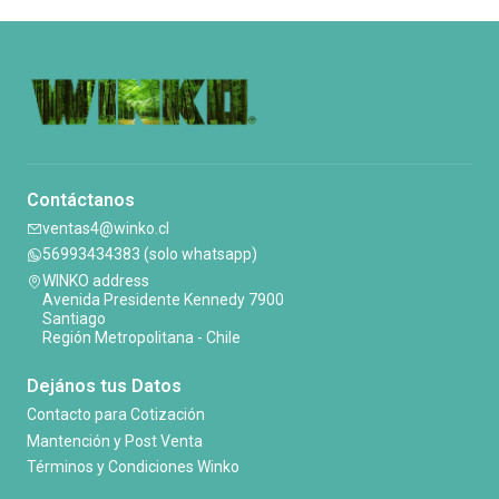
Contáctanos
ventas4@winko.cl
56993434383 (solo whatsapp)
WINKO address
Avenida Presidente Kennedy 7900
Santiago
Región Metropolitana - Chile
Dejános tus Datos
Contacto para Cotización
Mantención y Post Venta
Términos y Condiciones Winko