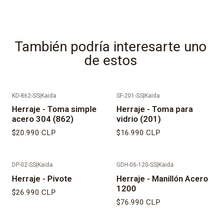
También podría interesarte uno
de estos
KD-862-SS
|
Kaida
SF-201-SS
|
Kaida
Herraje - Toma simple
Herraje - Toma para
acero 304 (862)
vidrio (201)
$20.990 CLP
$16.990 CLP
DP-02-SS
|
Kaida
GDH-06-120-SS
|
Kaida
Herraje - Pivote
Herraje - Manillón Acero
1200
$26.990 CLP
$76.990 CLP