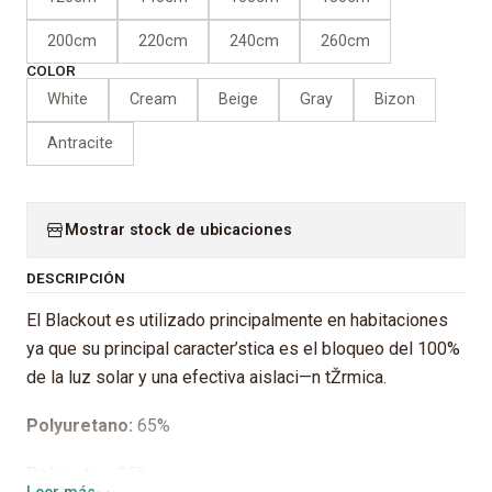
200cm
220cm
240cm
260cm
COLOR
White
Cream
Beige
Gray
Bizon
Antracite
Mostrar stock de ubicaciones
DESCRIPCIÓN
El Blackout es utilizado principalmente en habitaciones
ya que su principal caracter’stica es el bloqueo del 100%
de la luz solar y una efectiva aislaci—n tŽrmica.
Polyuretano:
65%
Polyester:
35%