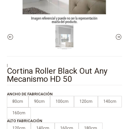
|
Cortina Roller Black Out Any
Mecanismo HD 50
ANCHO DE FABRICACIÓN
80cm
90cm
100cm
120cm
140cm
160cm
ALTO FABRICACIÓN
120cm
140cm
160cm
180cm